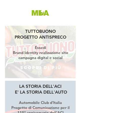
TUTTOBUONO
PROGETTO ANTISPRECO
Essedi
Brand Identity realizazione sito
campagna digital e social
Scopri di più
LA STORIA DELL'ACI
E' LA STORIA DELL'AUTO
Automobile Club d'Italia
Progetto di Comunicazione per il
115° anniversario dell'ACI