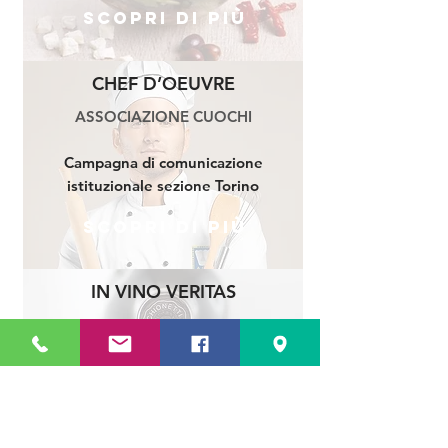
Scopri di più
CHEF D’OEUVRE
ASSOCIAZIONE CUOCHI
Campagna di comunicazione
istituzionale sezione Torino
Scopri di più
IN VINO VERITAS
VINI CHIONETTI
Branding, sito internet, strumenti
BTL.
Scopri di più