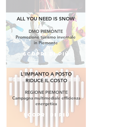
ALL YOU NEED
IS SNOW
DMO PIEMONTE
Promozione turismo invernale
in Piemonte
Scopri di più
L'IMPIANTO A POSTO
RIDUCE IL COSTO
REGIONE PIEMONTE
Campagna multimediale efficienza
energetica
Scopri di più