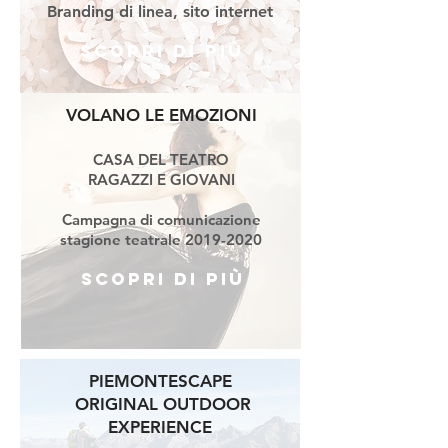
Branding di linea, sito internet
Scopri di più
VOLANO LE EMOZIONI
CASA DEL TEATRO
RAGAZZI E GIOVANI
Campagna di comunicazione
stagione teatrale
2019-2020
Scopri di più
PIEMONTESCAPE
ORIGINAL OUTDOOR
EXPERIENCE