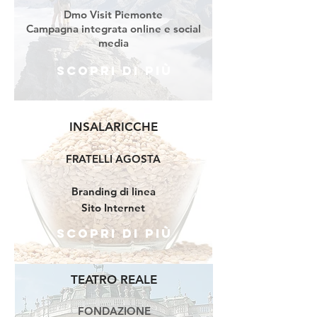
Dmo Visit Piemonte
Campagna integrata online e social
media
Scopri di più
INSALARICCHE
FRATELLI AGOSTA
Branding di linea
Sito Internet
Scopri di più
TEATRO REALE
FONDAZIONE