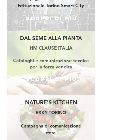
istituzionale Torino Smart City
Scopri di più
DAL SEME ALLA PIANTA
HM CLAUSE ITALIA
Cataloghi e comunicazione tecnica
per la forza vendita
Scopri di più
NATURE'S KITCHEN
EXKY TORINO
Campagna di comunicazione
store