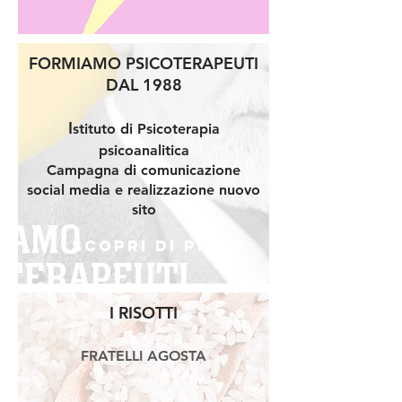
FORMIAMO PSICOTERAPEUTI
DAL 1988
I
stituto di Psicoterapia
psicoanalitica
Campagna di comunicazione
social media e realizzazione nuovo
sito
Scopri di più
I RISOTTI
FRATELLI AGOSTA